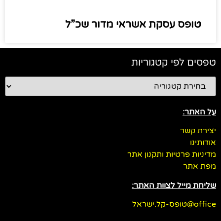
טופס עסקת אשראי מדור שכ”ל
טפסים לפי קטגוריות
על האתר:
יצירת קשר
אודותינו
מדיניות פרטיות ותקנון אתר
מפת אתר
שליחת מייל לצוות האתר:
office@טופס-קל.ישראל