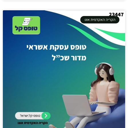
הקריה האקדמית אונו