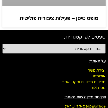
טופס טיסן – פעילות ציבורית פוליטית​
טפסים לפי קטגוריות
על האתר:
יצירת קשר
אודותינו
מדיניות פרטיות ותקנון אתר
מפת אתר
שליחת מייל לצוות האתר:
office@טופס-קל.ישראל