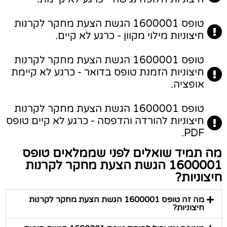
טופס 1600001 הגשת הצעת מחקר לקרנות
חיצוניות מילוי מקוון - כרגע לא קיים.
טופס 1600001 הגשת הצעת מחקר לקרנות
חיצוניות הזמנת טופס בדואר - כרגע לא קיימת
אופציה.
טופס 1600001 הגשת הצעת מחקר לקרנות
חיצוניות להורדה והדפסה - כרגע לא קיים טופס
PDF.
מה תמיד שואלים לפני שממלאים טופס
1600001 הגשת הצעת מחקר לקרנות
חיצוניות?
מה זה טופס 1600001 הגשת הצעת מחקר לקרנות
חיצוניות?