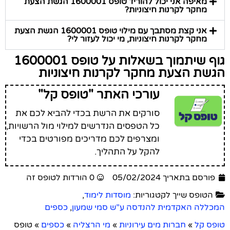
מאיפה אני יכול להוריד טופס 1600001 הגשת הצעת
מחקר לקרנות חיצוניות?
אני קצת מסתבך עם מילוי טופס 1600001 הגשת הצעת
מחקר לקרנות חיצוניות, מי יכול לעזור לי?
גוף שיתמוך בשאלות על טופס 1600001
הגשת הצעת מחקר לקרנות חיצוניות
עורכי האתר "טופס קל"
סורקים את הרשת בכדי להביא לכם את
כל הטפסים הנדרשים למילוי מול הרשויות,
ומצרפים לכם מדריכים מפורטים בכדי
להקל על התהליך.
פורסם בתאריך 05/02/2024
0 הורדות לטופס זה
הטופס שייך לקטגוריות:
מוסדות לימוד
,
המכללה האקדמית להנדסה ע”ש סמי שמעון
,
כספים
טופס קל
»
חברות מים עירוניות
»
מי הרצליה
»
כספים
»
טופס