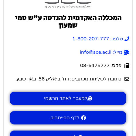
המכללה האקדמית להנדסה ע”ש סמי
שמעון
טלפון: 1-800-207-777
מייל: info@sce.ac.il
פקס: 08-6475777
כתובת לשליחת מכתבים: רח' ביאליק 56, באר שבע
למעבר לאתר הרשמי
לדף הפייסבוק