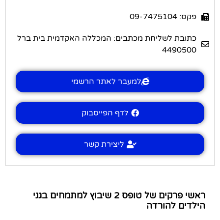
פקס: 09-7475104
כתובת לשליחת מכתבים: המכללה האקדמית בית ברל
4490500
למעבר לאתר הרשמי
לדף הפייסבוק
ליצירת קשר
ראשי פרקים של טופס 2 שיבוץ למתמחים בגני
הילדים להורדה