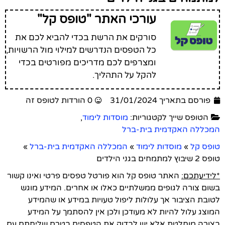
עורכי האתר "טופס קל"
סורקים את הרשת בכדי להביא לכם את
כל הטפסים הנדרשים למילוי מול הרשויות,
ומצרפים לכם מדריכים מפורטים בכדי
להקל על התהליך.
פורסם בתאריך 31/01/2024
0 הורדות לטופס זה
הטופס שייך לקטגוריות:
מוסדות לימוד
,
המכללה האקדמית בית-ברל
טופס קל
»
מוסדות לימוד
»
המכללה האקדמית בית-ברל
»
טופס 2 שיבוץ למתמחים בגני הילדים
*לידיעתכם:
האתר טופס קל הוא פורטל טפסים פרטי ואינו קשור
בשום צורה לגופים ממשלתיים כאלו או אחרים. המידע מוגש
לטובת הציבור אך עלולות ליפול טעויות במידע או שהמידע
המוצג עלול להיות לא מעודכן ולכן אין להסתמך על המידע
בצורה מוחלטת אלא יש לבדוק את הטפסים בטרם שליחתם עם