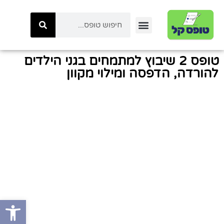
יצירת קשר
טפסי ביטוח לאומי
טפסי המשרד לביטחון לאומי
כל הטפסים באתר
טפסי משטרת ישראל
קטגוריות טפסים
טפסי רשות המיסים
טופס 2 שיבוץ למתמחים בגני הילדים
להורדה, הדפסה ומילוי מקוון
פתח סרגל