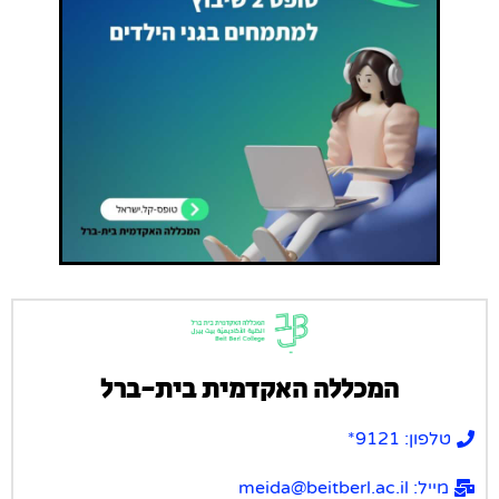
המכללה האקדמית בית-ברל
טלפון: 9121*
מייל: meida@beitberl.ac.il