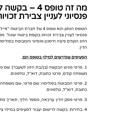
מה זה טופס 4 
פנסיוני לעניין צבירת זכוי
פנסיוני לעניין צבירת זכויות בקופת ביטוח ישנה".
הזוג הקודם פיצה חיסכון פנסיוני והמבוטח בפול
הדין.
הסעיפים שנדרשים למילוי בטופס הם:
1. פרטי מגיש הבקשה (בן/בת הזוג לשעבר): שם פ
משפחה קודם, פרטי כתובת, דוא"ל, טלפונים.
2. פרטי המבוטח בפוליסה: שם פרטי, שם משפחה, 
כתובת, דוא"ל, טלפונים.
3. פרטי פסק הדין: ערכאה, מספר הליך, תאריך מתן פסק דין, משך התקופה המשותפת, מועד הפירוד, שיעור להעברה.
4. בחירות: בקשה לרישום יעבור לסעיפים במילוי ציונים בכללי השאלה.