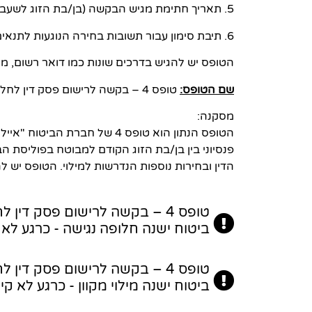
5. תאריך חתימת מגיש הבקשה (בן/בת הזוג לשעבר).
6. תיבת סימון עבור תשובות בחירה הנוגעות לתנאים הקשורים לחלוקת החיסכון הפנסיוני.
הטופס יש להגיש בדרכים שונות כמו דואר רשום, מס
שם הטופס:
טופס 4 – בקשה לרישום פסק דין לחלוקת חיסכון פנסיוני לעניין צבירת זכויות בקופת ביטוח ישנה.
מסקנה:
הטופס הנתון הוא טופס 4 של ח
פנסיוני בין בן/בת הזוג הקודם למבוטח בפוליסת 
הדין ובחירות נוספות הנדרשות למילוי. הטופס יש לה
טופס 4 – בקשה לרישום פסק דין 
ביטוח ישנה חלופה נגישה - כרגע לא 
טופס 4 – בקשה לרישום פסק דין 
ביטוח ישנה מילוי מקוון - כרגע לא קיי