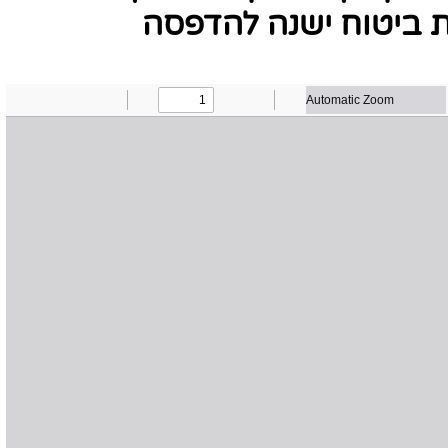
פת ביטוח ישנה להדפסה