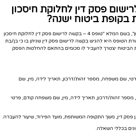
– בקשה לרישום פסק דין לחלוקת חיסכון
ות בקופת ביטוח ישנה?
הטופס הנתון הוא טופס 4 של חברת הביטוח "איילון", בשם המלא "טופס 4 – בקשה לרישום פסק דין לחלוקת חיסכון
 מטרת הטופס היא להגיש בקשה לרישום פסק דין שניתן בו כי בן/בת
יסת הביטוח יצטרך להעביר לו סכומים בהתאם להחלטות הפסק
רטי, שם משפחה, מספר זהות/דרכון, תאריך לידה, מין, שם
מספר זהות/דרכון, תאריך לידה, מין, שם משפחה קודם, פרטי