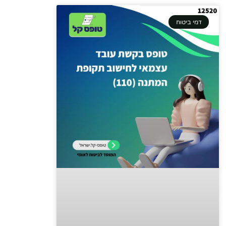
דמי ביטוח