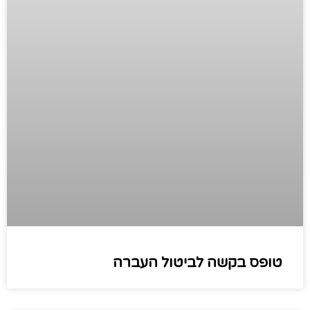
טופס בקשה לביטול העברה