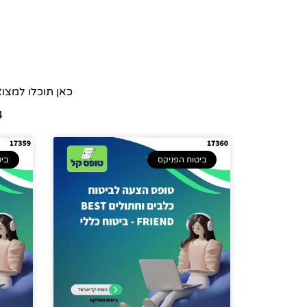
כאן תוכלו למצו
514
ביטוח הפניקס
ביט