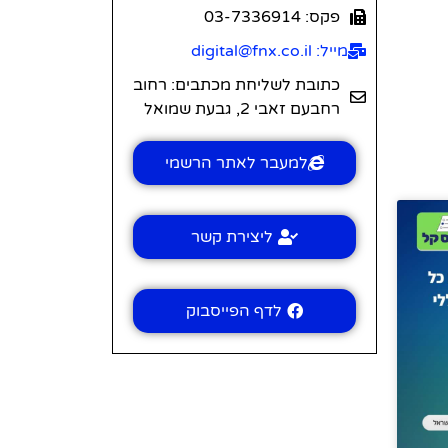
פקס: 03-7336914
מייל: digital@fnx.co.il
כתובת לשליחת מכתבים: רחוב
רחבעם זאבי 2, גבעת שמואל
למעבר לאתר הרשמי
ליצירת קשר
לדף הפייסבוק