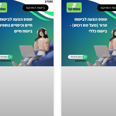
וח הפניקס
ביטוח הפניקס