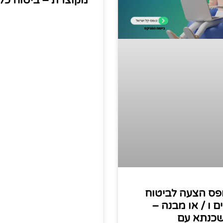
מקוצרת – ביטוח כלל
פס הצעה לביטוח
ים ו / או מבנה –
כנתא עם