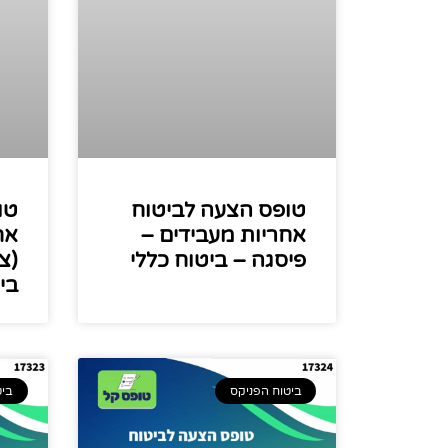
טופס הצעה לביטוח
טו
אחריות מעבידים –
אח
פיסגה – ביטוח כללי
(צ
בי
ביטוח הפניקס
ביט