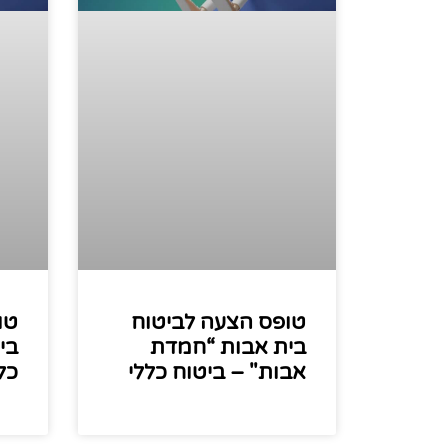
טופס הצעה לביטוח
טו
בית אבות “חמדת
בי
אבות" – ביטוח כללי
כל