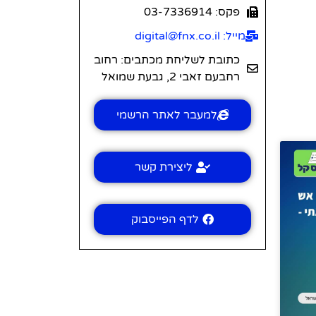
פקס: 03-7336914
מייל: digital@fnx.co.il
כתובת לשליחת מכתבים: רחוב
רחבעם זאבי 2, גבעת שמואל
למעבר לאתר הרשמי
ליצירת קשר
לדף הפייסבוק