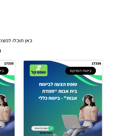
כאן תוכלו למצו
514
ביטוח הפניקס
ביט