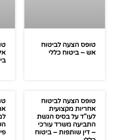
טופס הצעה לביטוח
טו
אש – ביטוח כללי
אל
בי
טופס הצעה לביטוח
טו
אחריות מקצועית
אח
לעו"ד על בסיס הגשת
למ
התביעה משרד עורכי
הש
– דין שותפות – ביטוח
פי