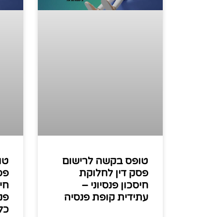
טופס בקשה לרישום
טו
פסק דין לחלוקת
פס
חיסכון פנסיוני –
חי
עתידית קופת פנסיה
פנ
כל