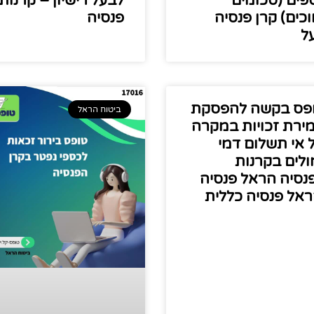
פים (סכומים
לבעל רישיון – קרנות
וכים) קרן פנסיה
פנסיה
ל
פס בקשה להפסקת
ביטוח הראל
ירת זכויות במקרה
 אי תשלום דמי
ולים בקרנות
נסיה הראל פנסיה
ראל פנסיה כללית