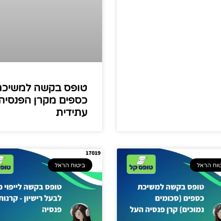
טופס בקשה למשיכת
כספים מקרן הפנסיה
עתידית
וח הראל
ביטוח הראל