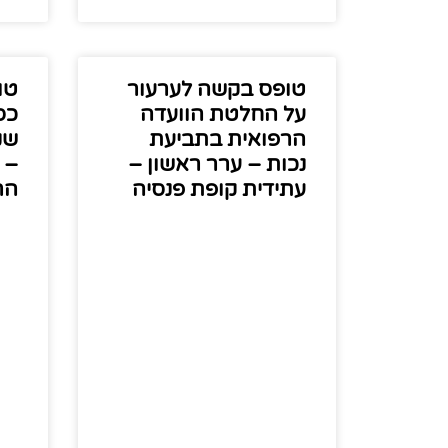
טופס בקשה לערעור
טו
על החלטת הוועדה
כס
הרפואית בתביעת
שנ
נכות – ערר ראשון –
– 
עתידית קופת פנסיה
הר