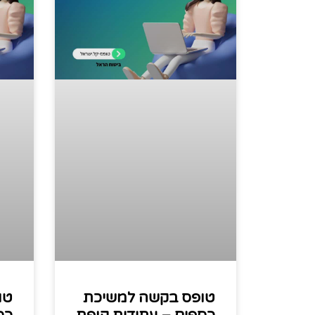
טופס בקשה למשיכת
טו