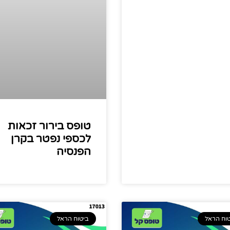
טופס בירור זכאות
לכספי נפטר בקרן
הפנסיה
וח הראל
ביטוח הראל