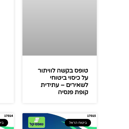
טופס בקשה לוויתור
על כיסוי ביטוחי
לשאירים – עתידית
קופת פנסיה
ביטוח הראל
ביט