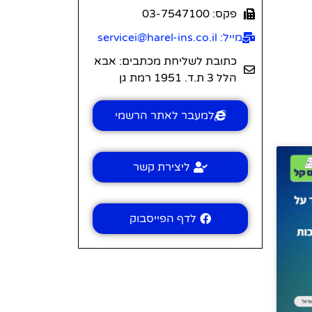
פקס: 03-7547100
מייל: servicei@harel-ins.co.il
כתובת לשליחת מכתבים: אבא
הלל 3 ת.ד. 1951 רמת גן
למעבר לאתר הרשמי
ליצירת קשר
לדף הפייסבוק