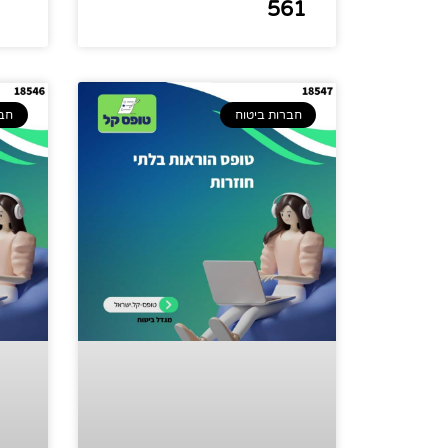
561
חברות ביטוח
חבר