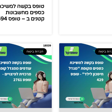
טופס בקשה למשיכת
כספים מחשבונות
קטנים ב – טופס 594
ות ביטוח
חברות ביטוח