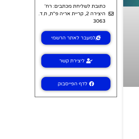
כתובת לשליחת מכתבים: רח’
היצירה 2, קריית אריה פ"ת, ת.ד.
3063
למעבר לאתר הרשמי
ליצירת קשר
לדף הפייסבוק