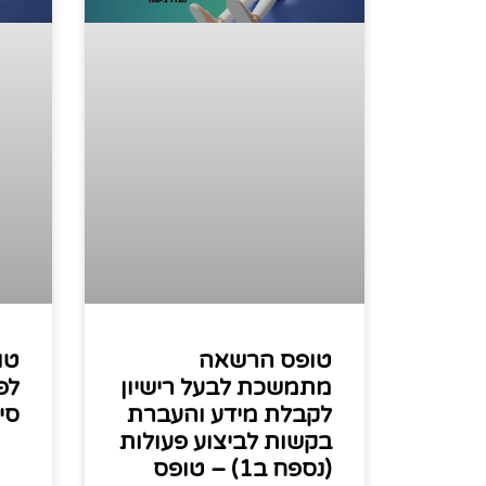
טופס הרשאה
טו
מתמשכת לבעל רישיון
לפ
לקבלת מידע והעברת
סימ
בקשות לביצוע פעולות
(נספח ב1) – טופס