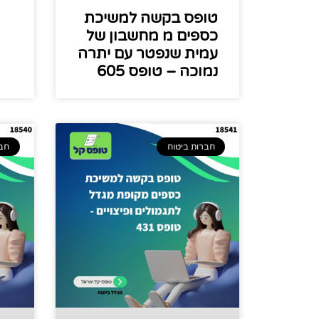
טופס בקשה למשיכת
כספים מ מחשבון של
עמית שנפטר עם יתרה
נמוכה – טופס 605
חברות ביטוח
חבר