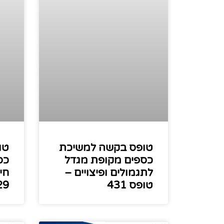
טופס בקשה למשיכת
טו
כספים מקופת מגדל
כס
לתגמולים ופיצויים –
חי
טופס 431
29