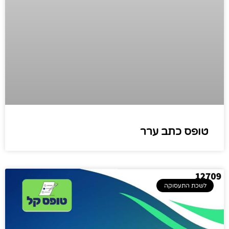
טופס כתב ערר
לשכת התעסוקה