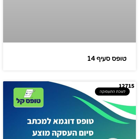
טופס סעיף 14
לשכת התעסוקה