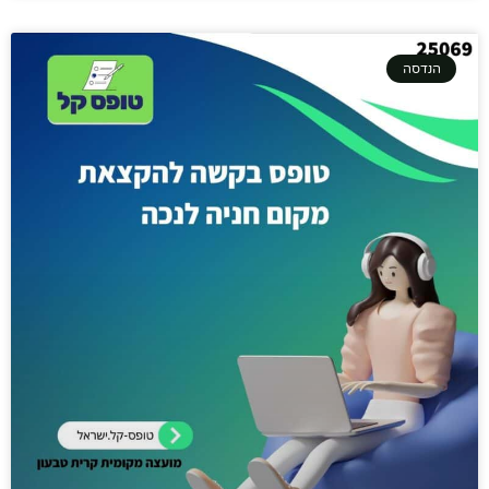
הנדסה