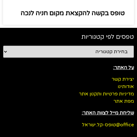
טופס בקשה להקצאת מקום חניה לנכה
טפסים לפי קטגוריות
על האתר:
יצירת קשר
אודותינו
מדיניות פרטיות ותקנון אתר
מפת אתר
שליחת מייל לצוות האתר:
office@טופס-קל.ישראל