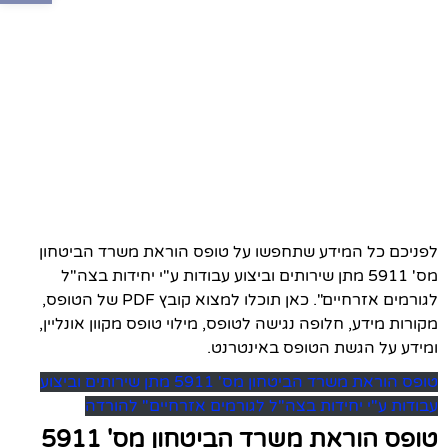
לפניכם כל המידע שתחפשו על טופס הוראת משרד הביטחון
מס' 5911 מתן שירותים וביצוע עבודות ע"י יחידות בצה"ל
לגורמים אזרחיים". כאן תוכלו למצוא קובץ PDF של הטופס,
מקורות מידע, חלופה נגישה לטופס, מילוי טופס מקוון אונליין,
ומידע על הגשת הטופס באינטרנט.
טופס הוראת משרד הביטחון מס' 5911 מתן שירותים וביצוע
עבודות ע"י יחידות בצה"ל לגורמים אזרחיים" להורדה
טופס הוראת משרד הביטחון מס' 5911