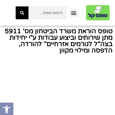
יצירת קשר
טפסי ביטוח לאומי
טפסי המשרד לביטחון לאומי
כל הטפסים באתר
טפסי משטרת ישראל
קטגוריות טפסים
טפסי רשות המיסים
טופס הוראת משרד הביטחון מס' 5911
מתן שירותים וביצוע עבודות ע"י יחידות
בצה"ל לגורמים אזרחיים" להורדה,
הדפסה ומילוי מקוון
פתח סרגל