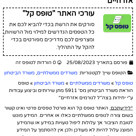
אזרחיים"
עורכי האתר "טופס קל"
סורקים את הרשת בכדי להביא לכם את
כל הטפסים הנדרשים למילוי מול הרשויות,
ומצרפים לכם מדריכים מפורטים בכדי
להקל על התהליך.
פורסם בתאריך 25/08/2023
0 הורדות לטופס זה
הטופס שייך לקטגוריות:
משרדים ממשלתיים
,
משרד הביטחון
טופס קל
»
משרדים ממשלתיים
»
משרד הביטחון
»
טופס
הוראת משרד הביטחון מס' 5911 מתן שירותים וביצוע עבודות
ע"י יחידות בצה"ל לגורמים אזרחיים"
*לידיעתכם:
האתר טופס קל הוא פורטל טפסים פרטי ואינו קשור
בשום צורה לגופים ממשלתיים כאלו או אחרים. המידע מוגש
לטובת הציבור אך עלולות ליפול טעויות במידע או שהמידע
המוצג עלול להיות לא מעודכן ולכן אין להסתמך על המידע