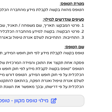
מטרת הטופס:
הטופס מהווה בקשה לקבלת מידע מהחברה הכלכלית ל
סעיפים שנדרשים למילוי:
1. פרטי המבקש: תאריך, שם משפחה / תאגיד, שם פרטי, מס' זהות / תאגיד, כתובת וטלפון.
2. פרטי הבקשה: בקשה למידע מהחברה הכלכלית וסיבת הבקשה.
3. התחייבות: התחייבות לשלם אגרת טיפול ובאגרת הפקה על פי התקנות.
שם הטופס:
טופס בקשה לקבלת מידע לפי חוק חופש המידע, תשנ"ח
פסקה אחת תקצר את התוכן והמידה המרכזית של 
הכלכלית על פי חוק חופש המידע. הטופס דורש מיל
לשלם אגרת טיפול ואגרת הפקה, בהתאם להתקנות
הכלכלית על פי דרישתו, ובכך מאפשר את השגת המ
מילוי טופס מקוון - טו