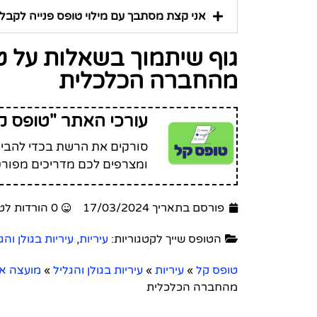
אני קצת מסתבך עם מילוי טופס פנייה לקבלת
גוף שיתמוך בשאלות על ט
מהחברה הכלכלית
עורכי האתר "טופס ק
סורקים את הרשת בכדי להביא 
ומצרפים לכם מדריכים מפורט
פורסם בתאריך 17/03/2024
0 הורדות לטופס זה
הטופס שייך לקטגוריות:
עיריות
,
עיריות בגולן והג
טופס קל
»
עיריות
»
עיריות בגולן והגליל
»
מועצה אז
מהחברה הכלכלית