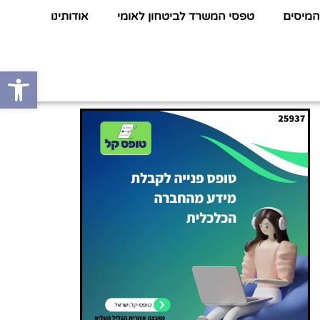
המיסים
טפסי המשרד לביטחון לאומי
אודותינו
פתח סרגל