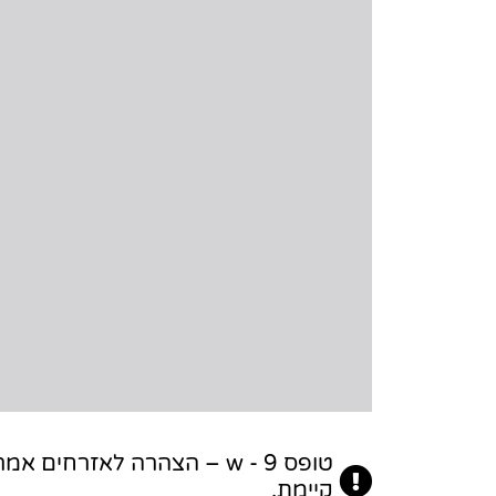
טופס w - 9 – הצהרה לאזרחי
קיימת.