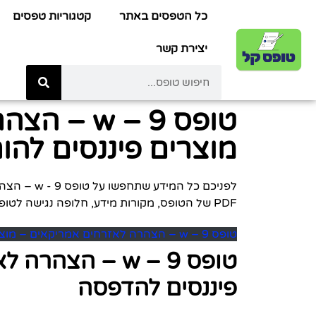
כל הטפסים באתר
קטגוריות טפסים
יצירת קשר
טופס  – 9
מוצרים פיננסים להור
לפניכם כל 
PDF של הטופס, מקורות מידע, חלופה נגישה לטופס, מילוי טופס מקוון אונליין, ומידע על הגשת הטופס באינטרנט.
טופס w – 9 – הצהרה לאזרחים אמריקאים – מוצרים פיננסים להורדה
טופס w – 9 – ה
פיננסים להדפסה