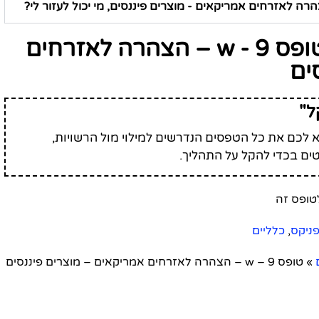
גוף שיתמוך בשאלות על טופס w - 9 – הצהרה לאזרחים
ים
ל"
לכם את כל הטפסים הנדרשים למילוי מול הרשויות,
ים בכדי להקל על התהליך.
פניקס
,
כלליים
»
טופס w – 9 – הצהרה לאזרחים אמריקאים – מוצרים פיננסים