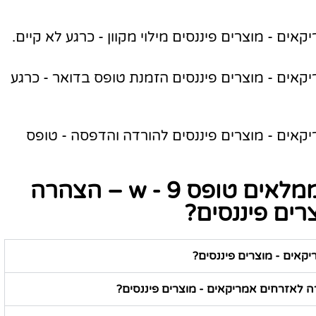
ם אמריקאים - מוצרים פיננסים הזמנת טופס בדואר - כרגע
ם אמריקאים - מוצרים פיננסים להורדה והדפסה - טופס
מה תמיד שואלים לפני שממלאים טופס w - 9 – הצהרה
רים פיננסים?