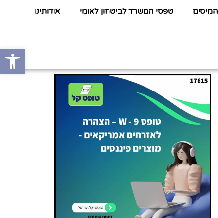
המיסים
טפסי המשרד לביטחון לאומי
אודותינו
פתח סרגל