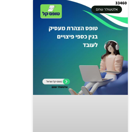
אלטשולר שחם