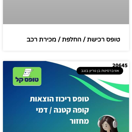
טופס רכישת / החלפת / מכירת רכב
אוניברסיטת בן גוריון בנגב