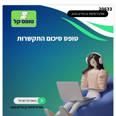
אוניברסיטת בן גוריון בנגב