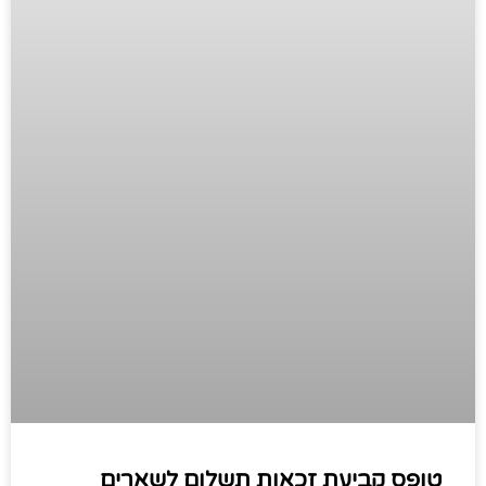
טופס קביעת זכאות תשלום לשארים ​