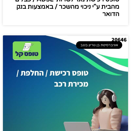
מהבית ע"י ניכוי מהשכר / באמצעות בנק
הדואר
אוניברסיטת בן גוריון בנגב