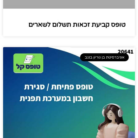
טופס קביעת זכאות תשלום לשארים​
אוניברסיטת בן גוריון בנגב