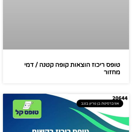
טופס ריכוז הוצאות קופה קטנה / דמי
מחזור
אוניברסיטת בן גוריון בנגב