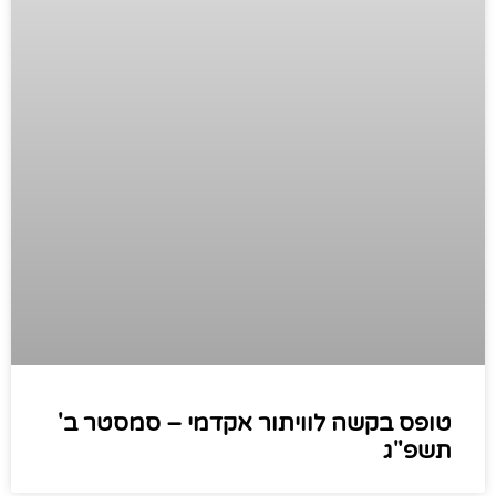
טופס בקשה לוויתור אקדמי – סמסטר ב'
תשפ"ג​