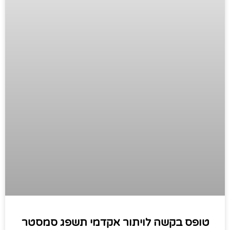
טופס בקשה לויתור אקדמי תשפג סמסטר