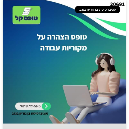
אוניברסיטת בן גוריון בנגב