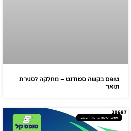
טופס בקשה סטודנט – מחלקה לסגירת
תואר
אוניברסיטת בן גוריון בנגב