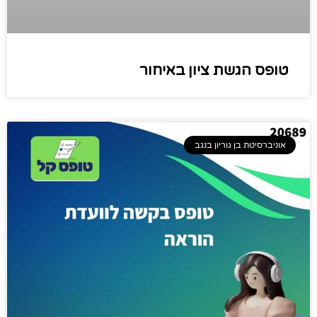
טופס הגשת ציון באיחור
אוניברסיטת בן גוריון בנגב