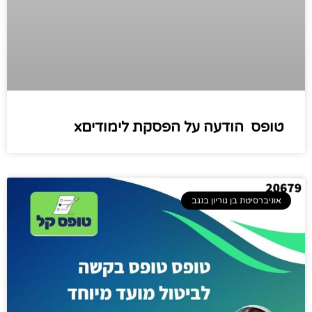
טופס ​ הודעה על הפסקת לימודיםx
אוניברסיטת בן גוריון בנגב