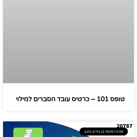
טופס 101 – כרטיס עובד הסברים למילוי
אוניברסיטת בן גוריון בנגב