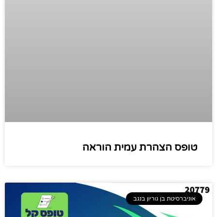
טופס הצהרת עמית הוראה​
אוניברסיטת בן גוריון בנגב