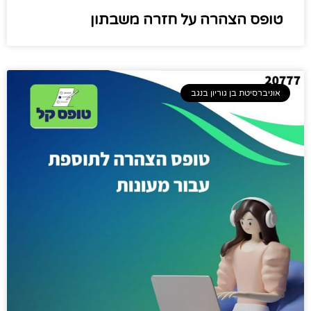
טופס הצהרה על חזרה משבתון ​
אוניברסיטת בן גוריון בנגב