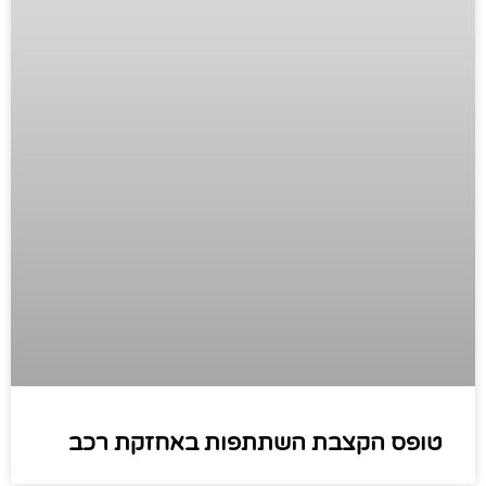
טופס הקצבת השתתפות באחזקת רכב