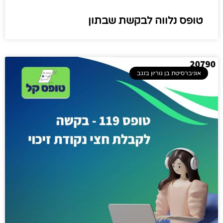
טופס נלווה לבקשת שבתון​
אוניברסיטת בן גוריון בנגב