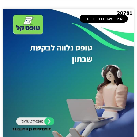
אוניברסיטת בן גוריון בנגב