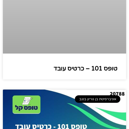
טופס 101 – כרטיס עובד​
אוניברסיטת בן גוריון בנגב