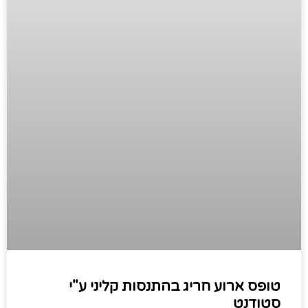
טופס ארוע חריג בהתנסות קליני ע"י
סטודנט