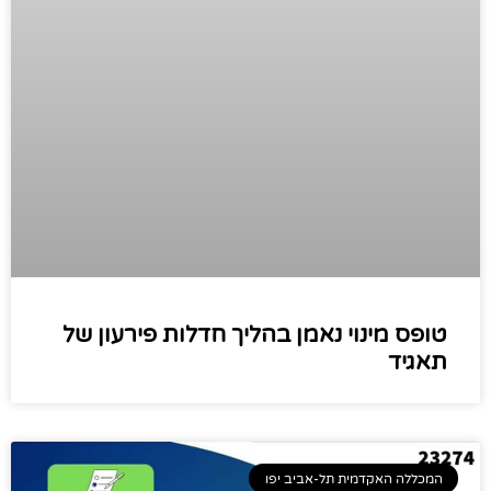
טופס מינוי נאמן בהליך חדלות פירעון של
תאגיד
המכללה האקדמית תל-אביב יפו