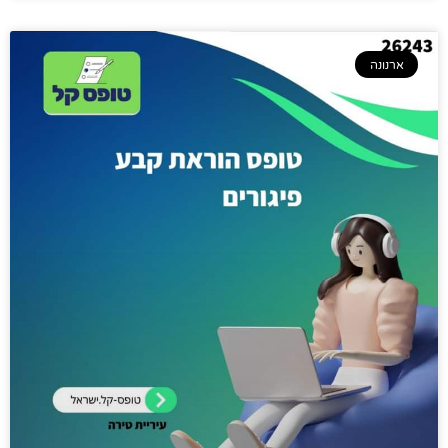
ארנונה