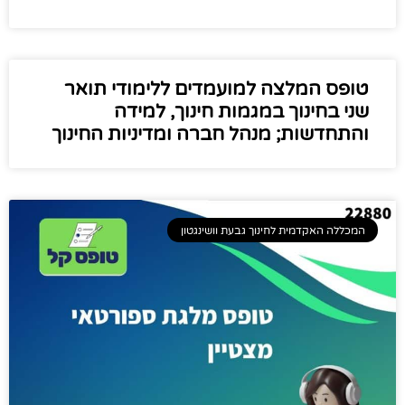
טופס המלצה למועמדים ללימודי תואר
שני בחינוך במגמות חינוך, למידה
והתחדשות; מנהל חברה ומדיניות החינוך
המכללה האקדמית לחינוך גבעת וושינגטון