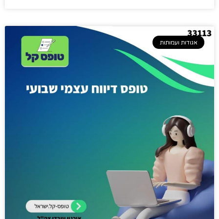
אגודות ועמותות