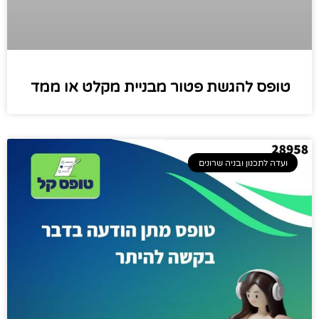
טופס להגשת פטור מבניית מקלט או ממד
ועדה לתכנון ובניה שרונים