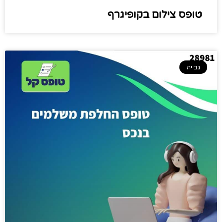
טופס צילום בקופיגרף
גבייה