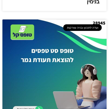
בנימין
ועדה לתכנון ובניה שורקות