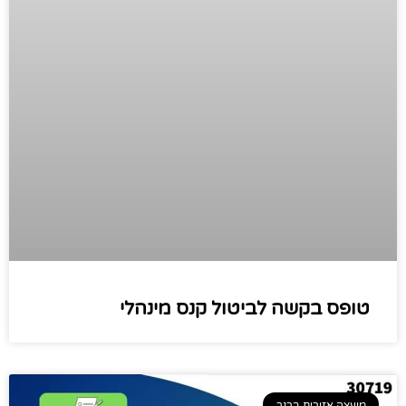
טופס בקשה לביטול קנס מינהלי
מועצה אזורית ברנר