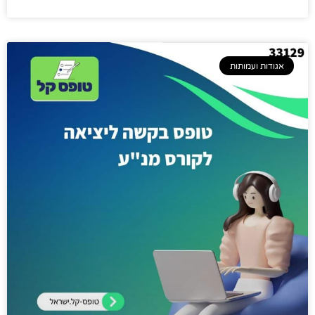
אגודות ועמותות