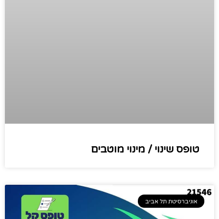
טופס שינוי / מינוי מוטבים
אוניברסיטת תל אביב