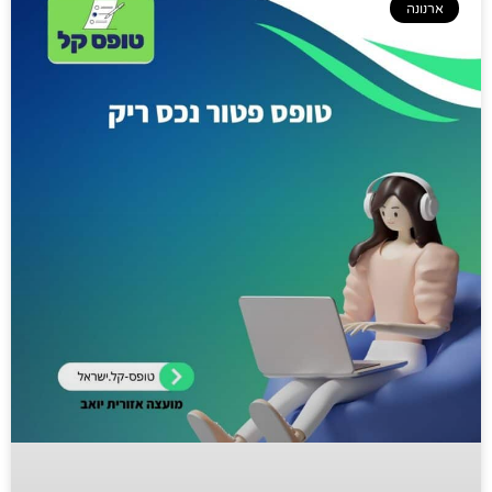
ארנונה