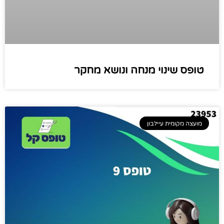
טופס שינוי מנחה ונושא מחקר
מועצה מקומית עיילבון