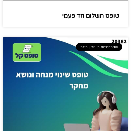
טופס תשלום חד פעמי​
אוניברסיטת בן גוריון בנגב