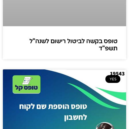
טופס בקשה לביטול רישום לשנה"ל
תשפ"ד
YES