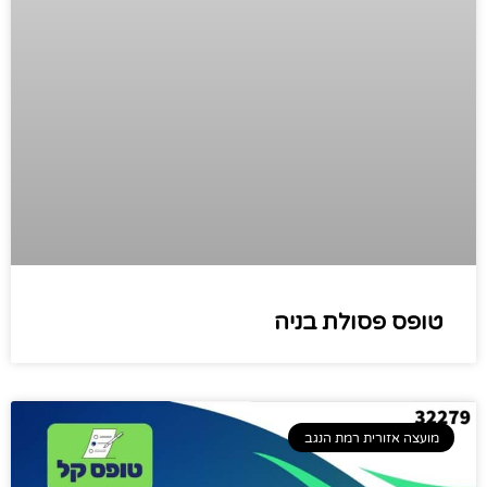
טופס פסולת בניה
מועצה אזורית רמת הנגב