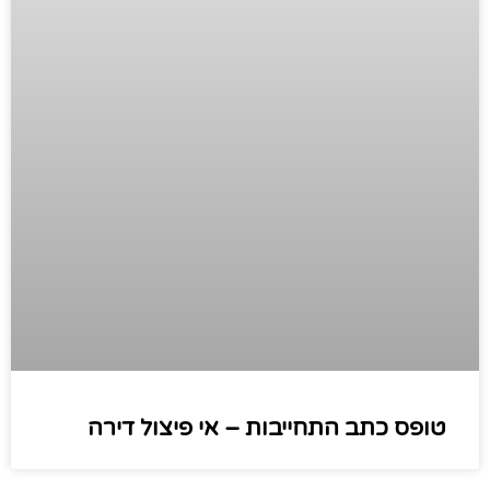
טופס כתב התחייבות – אי פיצול דירה