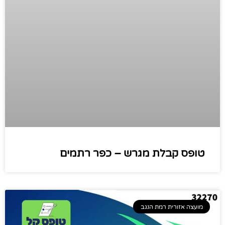
טופס קבלת מגרש – כפר רתמים
מועצה אזורית רמת הנגב