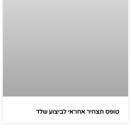
טופס תצהיר אחראי לביצוע שלד