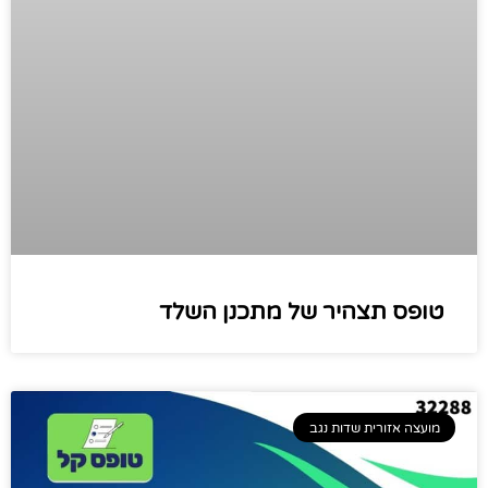
טופס תצהיר של מתכנן השלד
מועצה אזורית שדות נגב