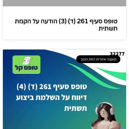
טופס סעיף 261 (ד) (3) הודעה על הקמת
תשתית
מועצה אזורית רמת הנגב