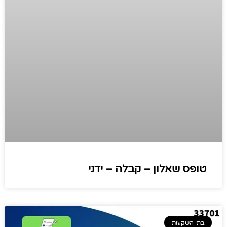
טופס שאלון – קבלה – ידני
בתי השקעות