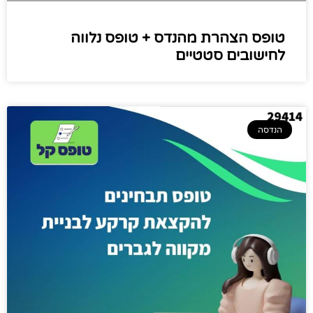
טופס הצהרת מהנדס + טופס נלווה
לחישובים סטטיים
הנדסה