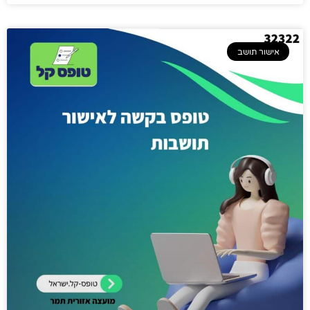
אישור תושב