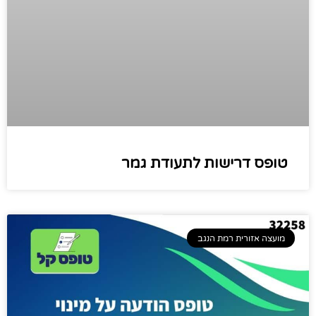
טופס דרישות לתעודת גמר
מועצה אזורית רמת הנגב