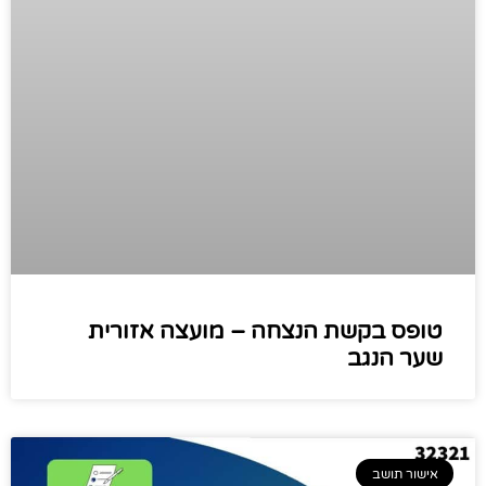
טופס בקשת הנצחה – מועצה אזורית
שער הנגב
אישור תושב