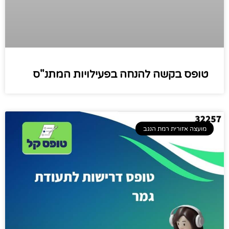
טופס בקשה להנחה בפעילויות המתנ"ס
מועצה אזורית רמת הנגב