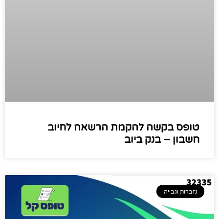
טופס בקשה להקמת הרשאה לחיוב
חשבון – בנק ביוב
גזברות וגבייה