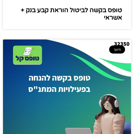
טופס בקשה לביטול הוראת קבע בנק +
אשראי
חינוך