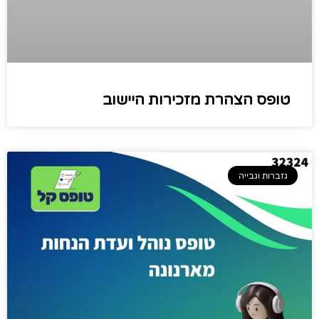
טופס הצהרת מזכירות היישוב
גזברות וגבייה