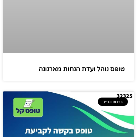
טופס נוהל ועדת הנחות מארנונה
גזברות וגבייה