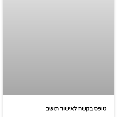
טופס בקשה לאישור תושב