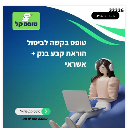
גזברות וגבייה