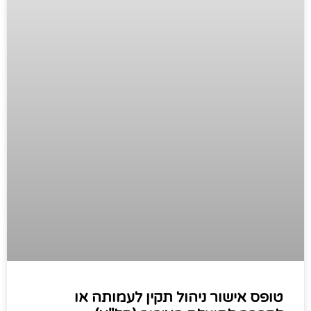
טופס אישור ניהול תקין לעמותה או