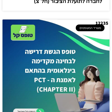
לחברה לתועלת הציבור (חל"צ)
משרד המשפטים