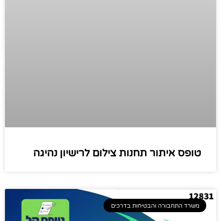
טופס איתור תחנות צילום לרישיון נהיגה
משרד התחבורה והבטיחות בדרכים