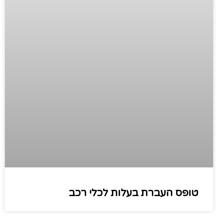
טופס העברת בעלות לכלי רכב