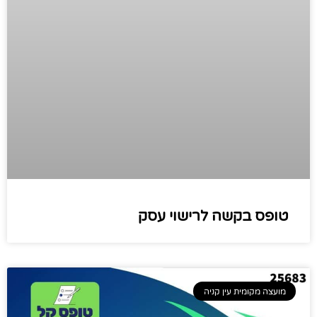
טופס בקשה לרישוי עסק
מועצה מקומית עין קניה