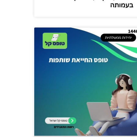
בעמותה
יחידות ממשלתיות