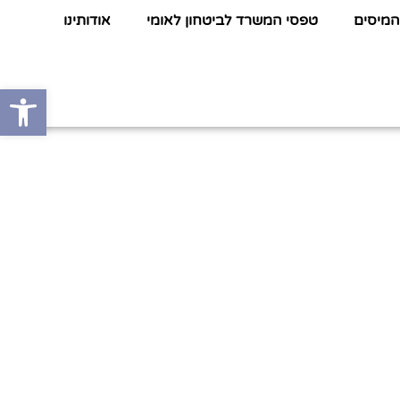
המיסים
טפסי המשרד לביטחון לאומי
אודותינו
פתח סרגל