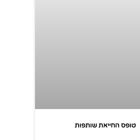
טופס החייאת שותפות