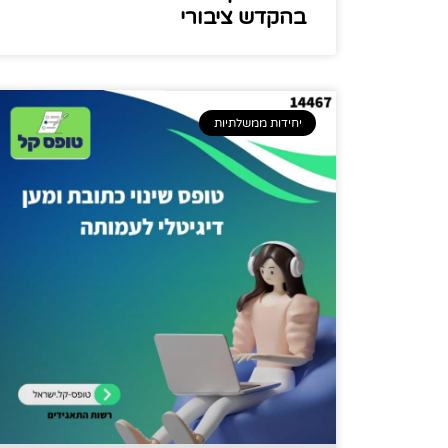
בהקדש ציבורי
יחידות ממשלתיות