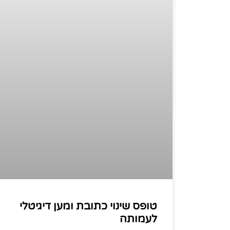
טופס שינוי כתובת ומען דיגיטלי
לעמותה